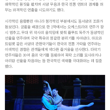
해학적인 몸짓을 펼치며 서양 무용과 한국 전통 연희의 경계를 허
무는 파격적인 연출을 시도하기도 했다.
시각적인 융합뿐만 아니라 청각적인 부분에서도 동서양의 조화가
돋보인다. 궁궐을 배경으로 한 2막에서는 오케스트라의 연주가 잠
시 멈추고, 무대 위 악사의 움직임에 맞춰 플루트 독주가 동양적인
선율을 연주하며 국악 특유의 정갈한 분위기를 자아낸다. 하프와
트럼펫 같은 서양의 관현악기들이 한국의 전통 가락을 연주하는
이색적인 경험은 관객들에게 색다른 즐거움을 선사한다. 타악기
연주자들은 30여 종의 악기를 동원하여 목탁 소리를 묘사하거나
아리랑 선율을 차용하는 등 한국적인 색채를 극대화하는 데 집중
했다.