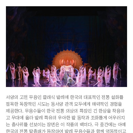
서양의 고전 무용인 클래식 발레에 한국의 대표적인 전통 설화를
접목한 독창적인 시도는 동서양 관객 모두에게 매력적인 경험을
제공한다. 무용수들이 한국 전통 의상의 특징인 긴 한삼을 착용하
고 무대에 올라 발레 특유의 우아한 팔 동작과 조화롭게 어우러지
는 춤사위를 선보이는 장면은 이 작품의 백미다. 극 중간에는 아예
한국의 전통 탈춤패가 등장하여 발레 무용수들과 함께 역동적이고