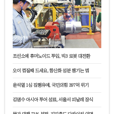
조선소에 휴머노이드 투입, 빅3 로봇 대전환
오이 껍질째 드세요, 항산화 성분 챙기는 법
윤석열 1심 집행유예, 국민의힘 397억 위기
김명수 아시아 투어 성료, 서울서 피날레 장식