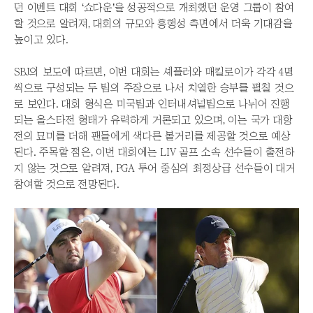
던 이벤트 대회 ‘쇼다운’을 성공적으로 개최했던 운영 그룹이 참여
할 것으로 알려져, 대회의 규모와 흥행성 측면에서 더욱 기대감을
높이고 있다.
SBJ의 보도에 따르면, 이번 대회는 셰플러와 매킬로이가 각각 4명
씩으로 구성되는 두 팀의 주장으로 나서 치열한 승부를 펼칠 것으
로 보인다. 대회 형식은 미국팀과 인터내셔널팀으로 나뉘어 진행
되는 올스타전 형태가 유력하게 거론되고 있으며, 이는 국가 대항
전의 묘미를 더해 팬들에게 색다른 볼거리를 제공할 것으로 예상
된다. 주목할 점은, 이번 대회에는 LIV 골프 소속 선수들이 출전하
지 않는 것으로 알려져, PGA 투어 중심의 최정상급 선수들이 대거
참여할 것으로 전망된다.