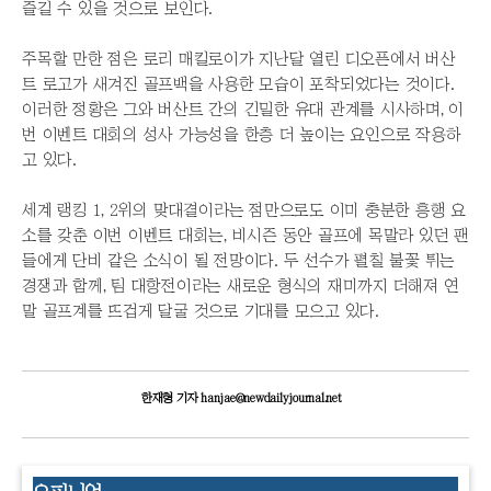
즐길 수 있을 것으로 보인다.
주목할 만한 점은 로리 매킬로이가 지난달 열린 디오픈에서 버산
트 로고가 새겨진 골프백을 사용한 모습이 포착되었다는 것이다.
이러한 정황은 그와 버산트 간의 긴밀한 유대 관계를 시사하며, 이
번 이벤트 대회의 성사 가능성을 한층 더 높이는 요인으로 작용하
고 있다.
세계 랭킹 1, 2위의 맞대결이라는 점만으로도 이미 충분한 흥행 요
소를 갖춘 이번 이벤트 대회는, 비시즌 동안 골프에 목말라 있던 팬
들에게 단비 같은 소식이 될 전망이다. 두 선수가 펼칠 불꽃 튀는
경쟁과 함께, 팀 대항전이라는 새로운 형식의 재미까지 더해져 연
말 골프계를 뜨겁게 달굴 것으로 기대를 모으고 있다.
한재형 기자 hanjae@newdailyjournal.net