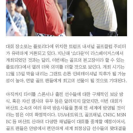
대회 장소로는 플로리다에 위치한 트럼프 내셔널 골프클럽 주피터
가 유력하게 거론되고 있다. 지난해 ‘쇼다운’이 라스베이거스에서
개최되었던 것과는 달리, 이번에는 골프의 본고장이라 할 수 있는
플로리다에서 열려 더욱 의미를 더할 것으로 보인다. 개최 시기는
12월 15일 막을 내리는 그랜트 손튼 인비테이셔널 직후가 될 가능
성이 높아, 연말 골프 팬들에게 최고의 선물이 될 것으로 기대된다.
아직까지 타이틀 스폰서나 출전 선수들에 대한 구체적인 보상 방
식, 혹은 자선 행사의 유무 등은 알려지지 않았지만, 이번 대회가
버산트 소속의 여러 유력 방송사들을 통해 전 세계에 방영될 것이
라는 점은 이미 확정적이다. USA네트워크, 골프채널, CNBC, MSN
BC 등 버산트 산하의 다양한 채널들이 대회를 중계할 예정이어서,
골프 팬들은 안방에서 편안하게 세계 최정상급 선수들의 맞대결을