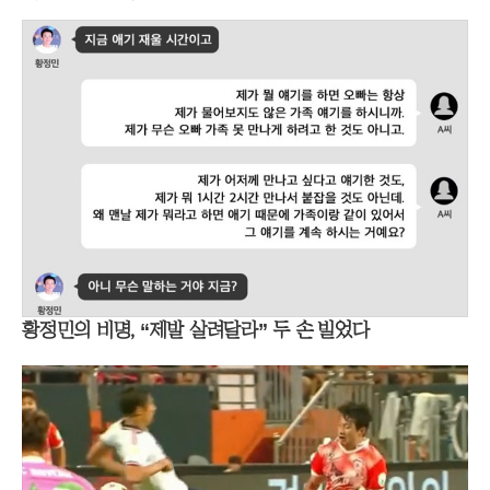
황정민의 비명, “제발 살려달라” 두 손 빌었다