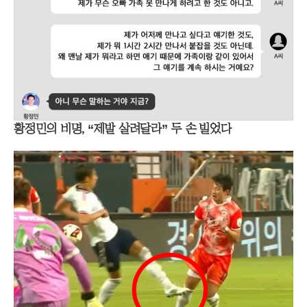
황정민의 비명, “제발 살려달라” 두 손 빌었다