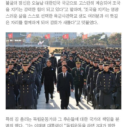
불굴의 정신은 오늘날 대한민국 국군으로 고스란히 계승되어 조국
을 지키는 강력한 힘이 되고 있다"고 말하며, "조국을 지키는 영광
스러운 삶을 스스로 선택한 육군사관학교 생도 여러분과 이 뜻깊
은 자리를 함께하게 되어 감회가 새롭다"고 덧붙였다.
특히 김 총리는 독립운동가와 그 후손들에 대한 국가의 책임을 분
명히 했다. 그는 이재명 대통령이 "'독립운동을 하면 3대가 망한