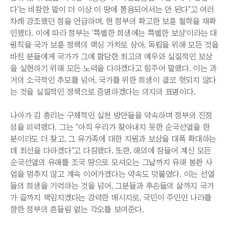
다'는 비참한 말이 더 이상 이 땅에 통용되어서는 안 된다"고 여러
차례 강조했던 점을 언급하며, 현 정부의 확고한 보훈 철학을 재확
인했다. 이에 따라 정부는 '특별한 희생에는 특별한 보상'이라는 대
원칙을 국가 보훈 정책의 핵심 가치로 삼아, 독립을 위해 모든 것을
바친 분들에게 국가가 그에 합당한 최고의 예우와 실질적인 보상
을 실현하기 위해 모든 노력을 다하겠다고 힘주어 말했다. 이는 과
거의 소극적인 추모를 넘어, 국가를 위한 희생이 결코 헛되지 않다
는 것을 실질적인 정책으로 증명하겠다는 의지의 표명이다.
나아가 김 총리는 구체적인 실천 방안들을 약속하며 정부의 진정
성을 피력했다. 그는 "아직 우리가 찾아내지 못한 순국선열을 한
분이라도 더 찾고, 그 유가족에 대한 지원과 보상을 대폭 확대하는
데 최선을 다하겠다"고 다짐했다. 또한, 해외에 잠들어 계신 모든
순국선열의 유해를 조국 땅으로 모셔오는 그날까지 유해 봉환 사
업을 멈추지 않고 계속 이어가겠다는 약속도 덧붙였다. 이는 선열
들의 희생을 기억하는 것을 넘어, 그분들과 후손들의 삶까지 국가
가 끝까지 책임지겠다는 강력한 메시지로, 국민이 주인인 나라를
향한 정부의 흔들림 없는 각오를 보여준다.