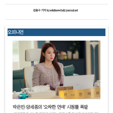
김용수 기자 kysek@newdailyjournal.net
오피니언
박은빈·양세종의 '오싹한 연애' 시청률 폭발