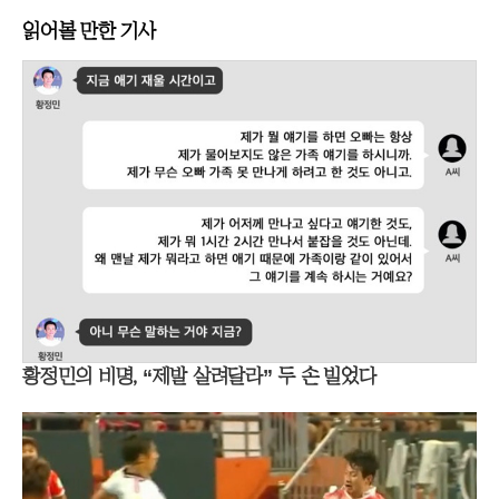
읽어볼 만한 기사
황정민의 비명, “제발 살려달라” 두 손 빌었다