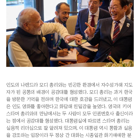
인도의 나렌드라 모디 총리와는 빈곤한 환경에서 자수성가해 지도
자가 된 공통의 배경이 공감대를 형성했다. 모디 총리는 과거 한국
을 방문한 기억을 전하며 한국에 대한 호감을 드러냈고, 이 대통령
은 인도 영화를 좋아한다고 화답해 친밀감을 높였다. 영국의 키어
스타머 총리와의 만남에서는 두 사람이 모두 인권변호사 출신이라
는 점에서 공감대를 형성했다. 대통령실에 따르면 스타머 총리는
실용적 리더십으로 잘 알려져 있으며, 이 대통령 역시 통합과 실용
을 강조하는 입장이라 두 정상 간 대화는 시종일관 화기애애한 분