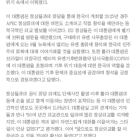
위기 속에서 이뤄졌다.
이 대통령은 정상들과의 회담을 통해 한국이 개최할 2025년 경주
APEC 정상회의에 대한 비전도 소개하고 직접 참석을 제안하는 등
적극적인 외교 행보를 이어갔다. EU 정상들은 이 대통령에게 벨기
에 브뤼셀 방문을 제안했으며, 구테레쉬 유엔 사무총장은 이 대통
령에게 오는 9월 뉴욕에서 열리는 유엔 총회에 참석해 한국의 민주
주의 회복에 대해 이야기해줄 것을 요청했다. 또한 룰라 대통령은
브라질이 의장국인 제30차 유엔기후변화협약 당사국총회(COP30)
에 이 대통령을 초청하며 기후 위기 대응에 대한 한국의 역할을 강
조했다. 이 대통령은 기후 문제의 중요성에 공감하며 참석을 긍정
적으로 검토하겠다고 답했다.
정상들과의 공식 회담 외에도 단체사진 촬영 이후 룰라 대통령의
등에 손을 얹고 함께 이동하는 장면이 포착되는 등 이 대통령의 인
간적인 면모도 곳곳에서 드러났다. 대통령실 고위 관계자는 기자
들과 만나 “30여 년간 외교관으로 일하며 많은 정상외교를 지켜봤
지만, 이 대통령은 격의 없이 자연스럽게 대화를 이끌어가는 스타
일이 인상 깊었다”고 평가했다. 이어 “앞으로도 정상외교를 잘 이
끌어갈 수 있을 것이란 확신이 들었다”고 전했다.