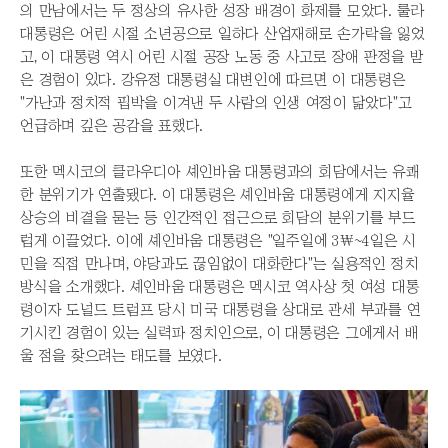
의 만남에서는 두 정상의 유사한 성장 배경이 화제를 모았다. 룰라
대통령은 어린 시절 소년공으로 일하다 산업재해로 손가락을 잃었
고, 이 대통령 역시 어린 시절 공장 노동 중 사고로 장애 판정을 받
은 경험이 있다. 강유정 대통령실 대변인에 따르면 이 대통령은
"가난과 정치적 핍박을 이겨낸 두 사람의 인생 여정이 닮았다"고
언급하며 깊은 공감을 표했다.
또한 멕시코의 클라우디아 셰인바움 대통령과의 회담에서는 유쾌
한 분위기가 연출됐다. 이 대통령은 셰인바움 대통령에게 지지율
상승의 비결을 묻는 등 인간적인 접근으로 회담의 분위기를 부드
럽게 이끌었다. 이에 셰인바움 대통령은 "일주일에 3\~4일은 시
민을 직접 만나며, 야당과도 끊임없이 대화한다"는 실용적인 정치
방식을 소개했다. 셰인바움 대통령은 멕시코 역사상 첫 여성 대통
령이자 도널드 트럼프 당시 미국 대통령을 상대로 관세 부과를 연
기시킨 경험이 있는 실력파 정치인으로, 이 대통령은 그에게서 배
울 점을 찾으려는 태도를 보였다.